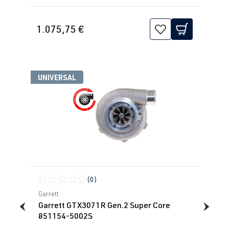
1.075,75 €
UNIVERSAL
(0)
Durchschnittliche Bewertung von 0 von 5 Sternen
Garrett
Garrett GTX3071R Gen.2 Super Core
851154-5002S