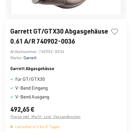
Garrett GT/GTX30 Abgasgehäuse
0.61 A/R 740902-0036
Artikelnummer:
740902-0036
Marke:
Garrett
Garrett Abgasgehäuse
für GT/GTX30
V-Band Eingang
V-Band Ausgang
492,65 €
Preise inkl. MwSt. zzgl. Versandkosten
Lieferbar in 5 bis 8 Tagen