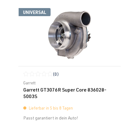
UNIVERSAL
(0)
Durchschnittliche Bewertung von 0 von 5 Sternen
Garrett
Garrett GT3076R Super Core 836028-
5003S
Lieferbar in 5 bis 8 Tagen
Passt garantiert in dein Auto!