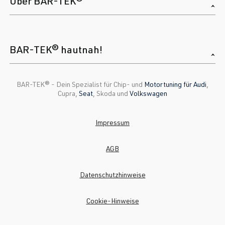
Über BAR-TEK®
BAR-TEK® hautnah!
BAR-TEK®️ - Dein Spezialist für Chip- und
Motortuning für Audi
,
Cupra,
Seat
, Skoda und
Volkswagen
Impressum
AGB
Datenschutzhinweise
Cookie-Hinweise