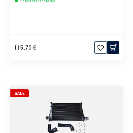
Sofort versandfertig!
115,70 €
SALE