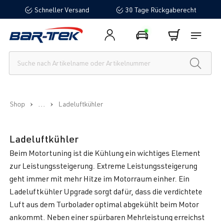
Schneller Versand
30 Tage Rückgaberecht
alt springen
...
Shop
Ladeluftkühler
Ladeluftkühler
Beim Motortuning ist die Kühlung ein wichtiges Element
zur Leistungssteigerung. Extreme Leistungssteigerung
geht immer mit mehr Hitze im Motorraum einher. Ein
Ladeluftkühler Upgrade sorgt dafür, dass die verdichtete
Luft aus dem Turbolader optimal abgekühlt beim Motor
ankommt. Neben einer spürbaren Mehrleistung erreichst