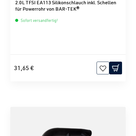
2.0L TFSI EA113 Silikonschlauch inkl. Schellen
für Powerrohr von BAR-TEK®
Sofort versandfertig!
31,65 €