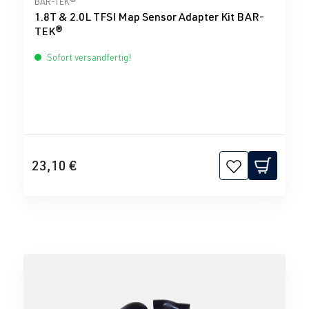
BAR-TEK®
1.8T & 2.0L TFSI Map Sensor Adapter Kit BAR-
TEK®
Sofort versandfertig!
23,10 €