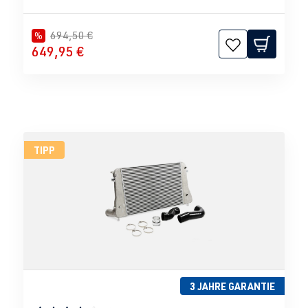
694,50 €
%
649,95 €
TIPP
3 JAHRE GARANTIE