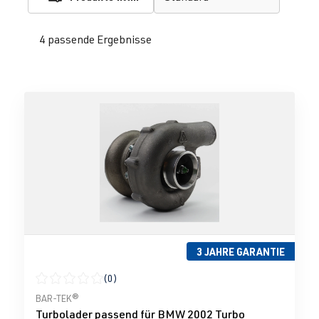
4 passende Ergebnisse
3 JAHRE GARANTIE
(0)
Durchschnittliche Bewertung von 0 von 5 Sternen
BAR-TEK®
Turbolader passend für BMW 2002 Turbo