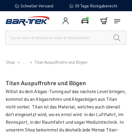
Schneller Versand
30 Tage Rückgaberecht
alt springen
...
Shop
Titan Auspuffrohre und Bögen
Titan Auspuffrohre und Bögen
Willst du dein Abgas-Tuning auf das nächste Level bringen,
kommst du an Abgasrohren und Abgasbögen aus Titan
nicht vorbei. Titan ist das Material, welches auch überall
dort eingesetzt wird, wo es ernst wird: in der Luftfahrt, im
Rennsport, in der Raumfahrt und sogar Medizintechnik. In
unserem Shop bekommst du deshalb jede Menge Titan-