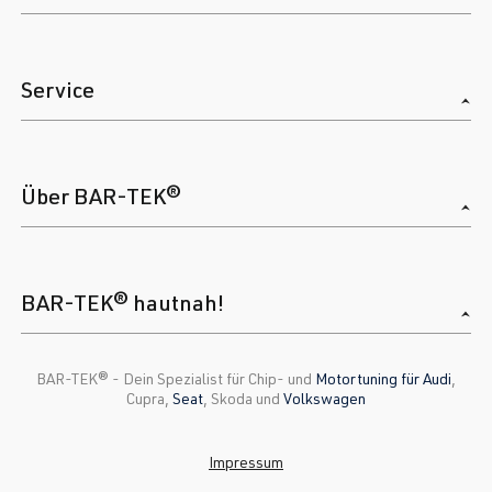
Service
Über BAR-TEK®
BAR-TEK® hautnah!
BAR-TEK®️ - Dein Spezialist für Chip- und
Motortuning für Audi
,
Cupra,
Seat
, Skoda und
Volkswagen
Impressum