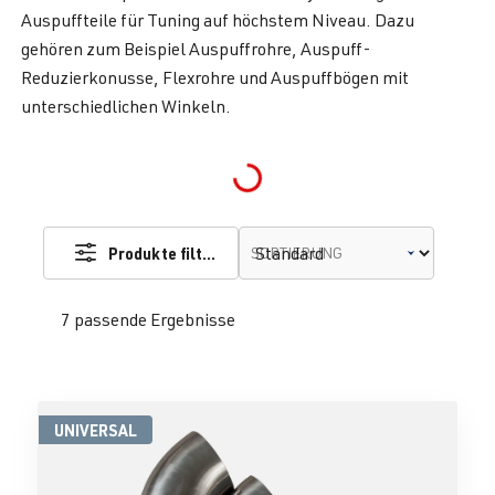
Auspuffteile für Tuning auf höchstem Niveau. Dazu
gehören zum Beispiel Auspuffrohre, Auspuff-
Reduzierkonusse, Flexrohre und Auspuffbögen mit
unterschiedlichen Winkeln.
Loading...
Produkte filtern
SORTIERUNG
7 passende Ergebnisse
UNIVERSAL