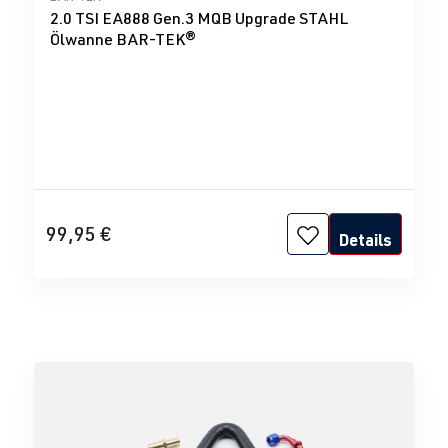
2.0 TSI EA888 Gen.3 MQB Upgrade STAHL
Ölwanne BAR-TEK®
99,95 €
Details