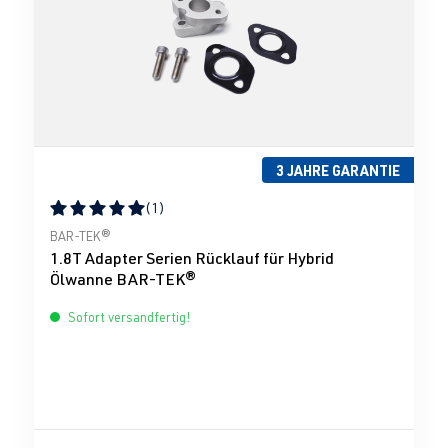
3 JAHRE GARANTIE
(1)
Durchschnittliche Bewertung von 5 von 5 Sternen
BAR-TEK®
1.8T Adapter Serien Rücklauf für Hybrid
Ölwanne BAR-TEK®
Sofort versandfertig!