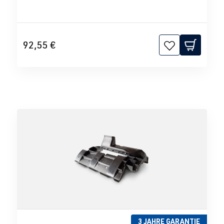
92,55 €
3 JAHRE GARANTIE