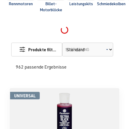
Rennmotoren
Billet-
Leistungskits
Schmiedekolben
Motorblöcke
Loading...
Produkte filtern
SORTIERUNG
962 passende Ergebnisse
UNIVERSAL