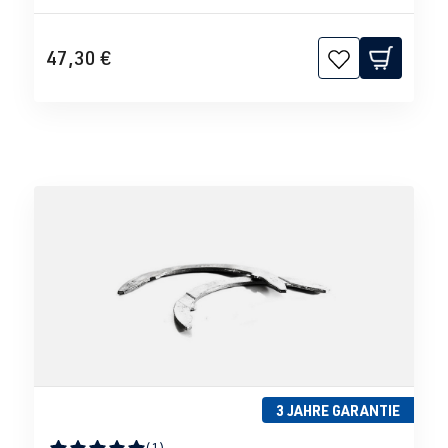
47,30 €
3 JAHRE GARANTIE
(1)