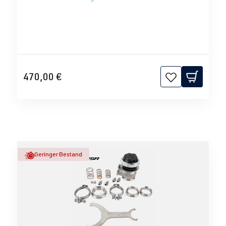
470,00 €
Geringer Bestand