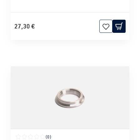
27,30 €
(0)