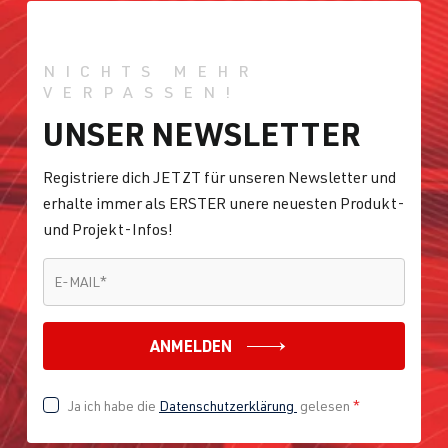
NICHTS MEHR
VERPASSEN!
UNSER NEWSLETTER
Registriere dich JETZT für unseren Newsletter und
erhalte immer als ERSTER unere neuesten Produkt-
und Projekt-Infos!
E-MAIL
*
E-MAIL
*
ANMELDEN
Ja ich habe die
Datenschutzerklärung
gelesen
*