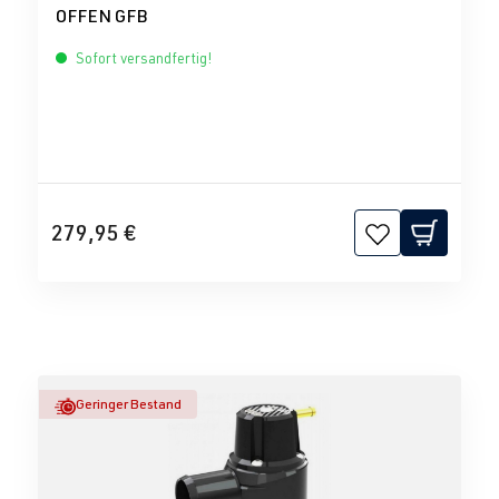
OFFEN GFB
Sofort versandfertig!
279,95 €
Geringer Bestand