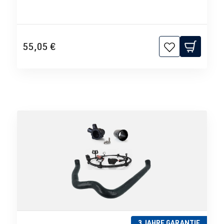
55,05 €
3 JAHRE GARANTIE