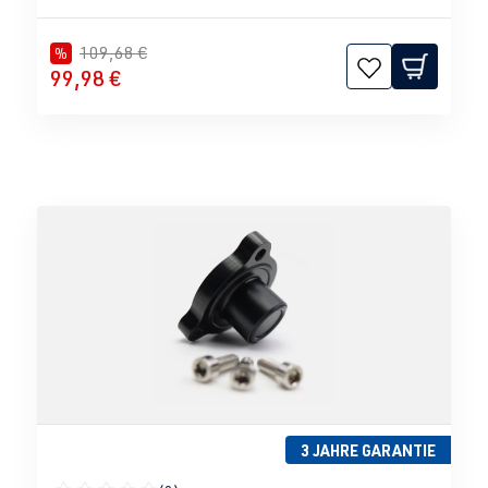
109,68 €
%
99,98 €
3 JAHRE GARANTIE