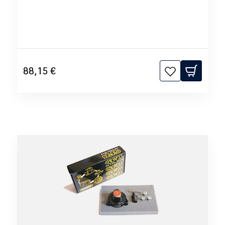
88,15 €