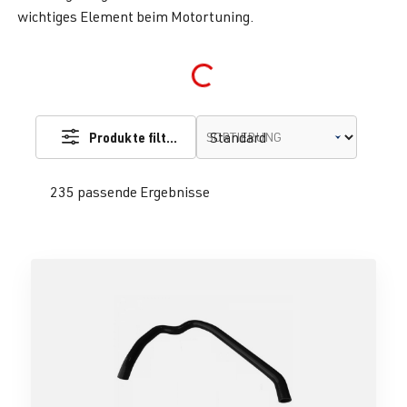
wichtiges Element beim Motortuning.
Loading...
Produkte filtern
SORTIERUNG
235 passende Ergebnisse