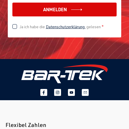
ANMELDEN
Ja ich habe die
Datenschutzerklärung
gelesen
*
Flexibel Zahlen