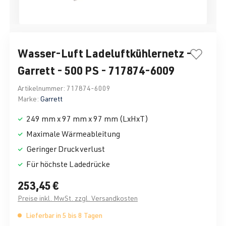
Wasser-Luft Ladeluftkühlernetz -
Garrett - 500 PS - 717874-6009
Artikelnummer:
717874-6009
Marke:
Garrett
249 mm x 97 mm x 97 mm (LxHxT)
Maximale Wärmeableitung
Geringer Druckverlust
Für höchste Ladedrücke
253,45 €
Preise inkl. MwSt. zzgl. Versandkosten
Lieferbar in 5 bis 8 Tagen