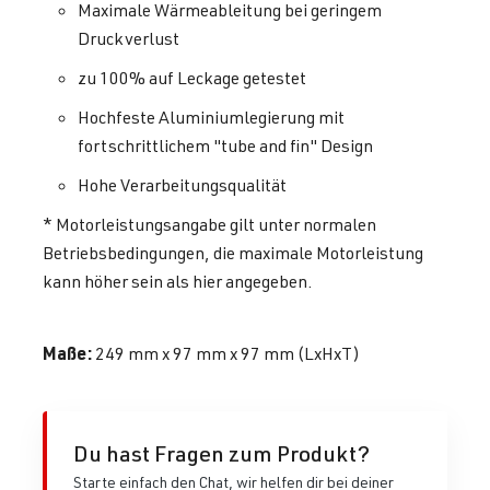
Maximale Wärmeableitung bei geringem
Druckverlust
zu 100% auf Leckage getestet
Hochfeste Aluminiumlegierung mit
fortschrittlichem "tube and fin" Design
Hohe Verarbeitungsqualität
* Motorleistungsangabe gilt unter normalen
Betriebsbedingungen, die maximale Motorleistung
kann höher sein als hier angegeben.
Maße:
249 mm x 97 mm x 97 mm (LxHxT)
Du hast Fragen zum Produkt?
Starte einfach den Chat, wir helfen dir bei deiner