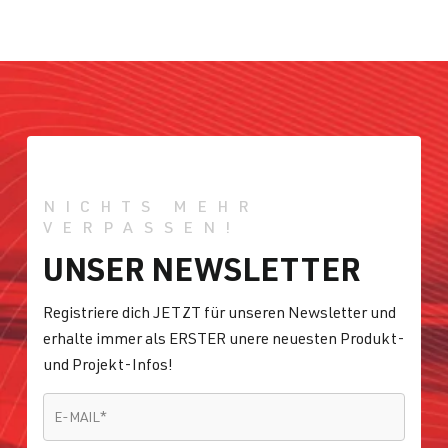
NICHTS MEHR
VERPASSEN!
UNSER NEWSLETTER
Registriere dich JETZT für unseren Newsletter und
erhalte immer als ERSTER unere neuesten Produkt-
und Projekt-Infos!
E-MAIL
*
E-MAIL
*