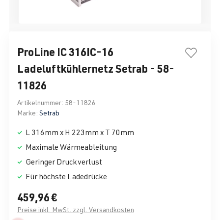
ProLine IC 316IC-16
Ladeluftkühlernetz Setrab - 58-
11826
Artikelnummer:
58-11826
Marke:
Setrab
L 316mm x H 223mm x T 70mm
Maximale Wärmeableitung
Geringer Druckverlust
Für höchste Ladedrücke
459,96 €
Preise inkl. MwSt. zzgl. Versandkosten