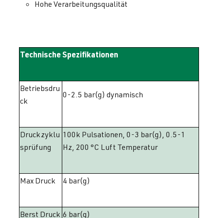
Hohe Verarbeitungsqualität
Technische Spezifikationen
Betriebsdru
0-2.5 bar(g) dynamisch
ck
Druckzyklu
100k Pulsationen, 0-3 bar(g), 0.5-1
sprüfung
Hz, 200 °C Luft Temperatur
Max Druck
4 bar(g)
Berst Druck
6 bar(g)