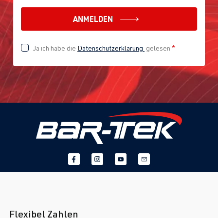
ANMELDEN
Ja ich habe die
Datenschutzerklärung
gelesen
*
Flexibel Zahlen