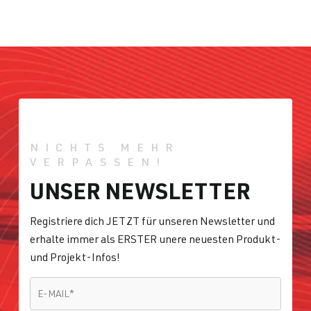
NICHTS MEHR
VERPASSEN!
UNSER NEWSLETTER
Registriere dich JETZT für unseren Newsletter und
erhalte immer als ERSTER unere neuesten Produkt-
und Projekt-Infos!
E-MAIL
*
E-MAIL
*