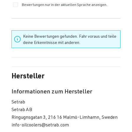
Bewertungen nur in der aktuellen Sprache anzeigen.
Keine Bewertungen gefunden. Fahr voraus und teile
deine Erkenntnisse mit anderen.
Hersteller
Informationen zum Hersteller
Setrab
Setrab AB
Ringugnsgatan 3, 216 16 Malmö-Limhamn, Sweden
info-oilcoolers@setrab.com