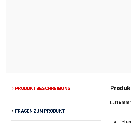
Produk
PRODUKTBESCHREIBUNG
L
316mm 
FRAGEN ZUM PRODUKT
Extre