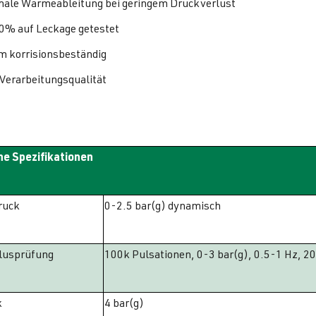
ale Wärmeableitung bei geringem Druckverlust
0% auf Leckage getestet
m korrisionsbeständig
Verarbeitungsqualität
e Spezifikationen
ruck
0-2.5 bar(g) dynamisch
lusprüfung
100k Pulsationen, 0-3 bar(g), 0.5-1 Hz, 2
k
4 bar(g)