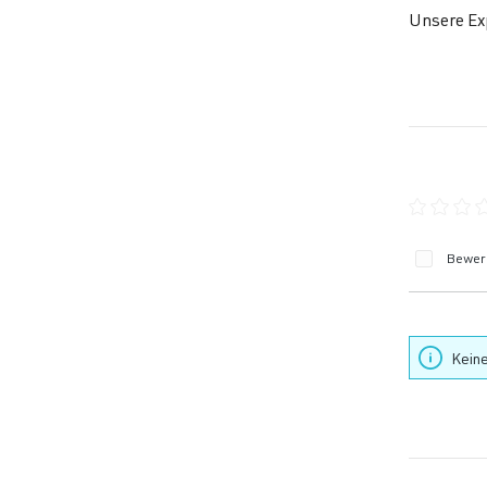
Unsere Exp
Durchschn
Bewert
Keine