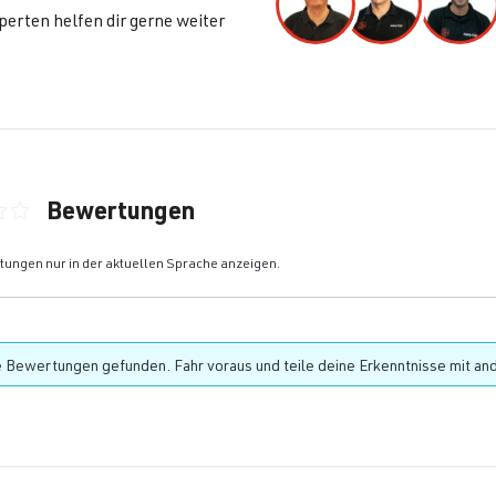
erten helfen dir gerne weiter
Bewertungen
ittliche Bewertung von 0 von 5 Sternen
ungen nur in der aktuellen Sprache anzeigen.
 Bewertungen gefunden. Fahr voraus und teile deine Erkenntnisse mit an