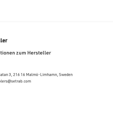
ler
tionen zum Hersteller
atan 3, 216 16 Malmö-Limhamn, Sweden
oolers@setrab.com