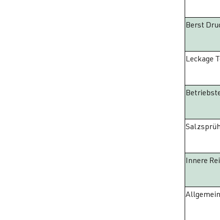
Berst Dru
Leckage T
Betriebst
Salzsprüh
Innere Re
Allgemein