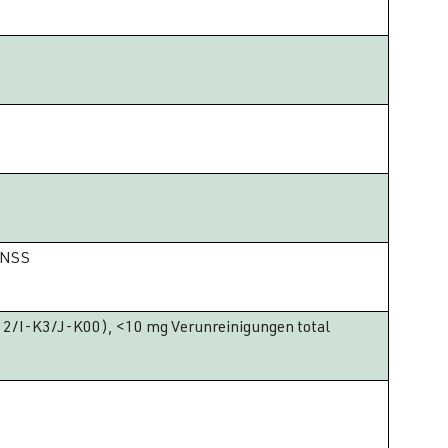
 NSS
I-K3/J-K00), <10 mg Verunreinigungen total