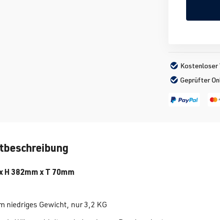
Kostenloser 
Geprüfter On
tbeschreibung
x H 382mm x T 70mm
m niedriges Gewicht, nur 3,2 KG