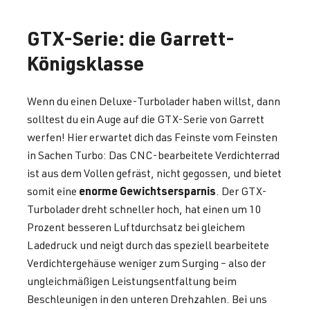
GTX-Serie: die Garrett-
Königsklasse
Wenn du einen Deluxe-Turbolader haben willst, dann
solltest du ein Auge auf die GTX-Serie von Garrett
werfen! Hier erwartet dich das Feinste vom Feinsten
in Sachen Turbo: Das CNC-bearbeitete Verdichterrad
ist aus dem Vollen gefräst, nicht gegossen, und bietet
enorme Gewichtsersparnis
somit eine
. Der GTX-
Turbolader dreht schneller hoch, hat einen um 10
Prozent besseren Luftdurchsatz bei gleichem
Ladedruck und neigt durch das speziell bearbeitete
Verdichtergehäuse weniger zum Surging – also der
ungleichmäßigen Leistungsentfaltung beim
Beschleunigen in den unteren Drehzahlen. Bei uns