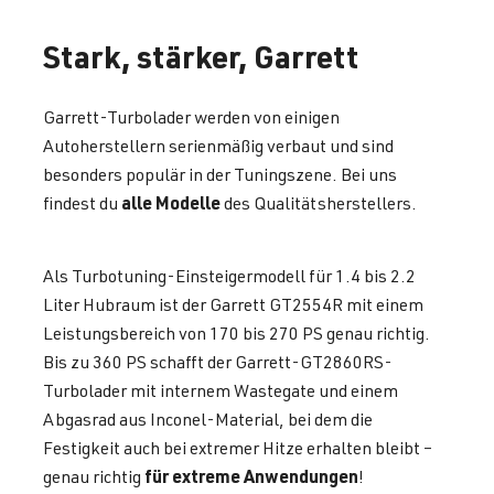
Stark, stärker, Garrett
Garrett-Turbolader werden von einigen
Autoherstellern serienmäßig verbaut und sind
besonders populär in der Tuningszene. Bei uns
alle Modelle
findest du
des Qualitätsherstellers.
Als Turbotuning-Einsteigermodell für 1.4 bis 2.2
Liter Hubraum ist der Garrett GT2554R mit einem
Leistungsbereich von 170 bis 270 PS genau richtig.
Bis zu 360 PS schafft der Garrett-GT2860RS-
Turbolader mit internem Wastegate und einem
Abgasrad aus Inconel-Material, bei dem die
Festigkeit auch bei extremer Hitze erhalten bleibt –
für extreme Anwendungen
genau richtig
!