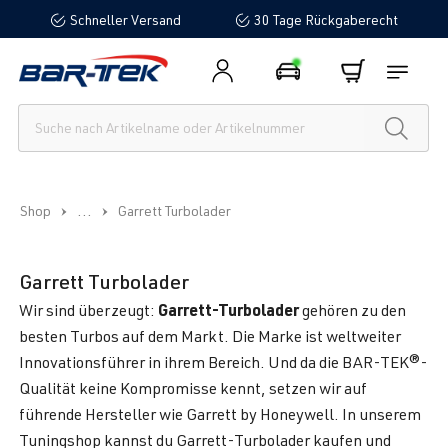
Schneller Versand
30 Tage Rückgaberecht
alt springen
...
Shop
Garrett Turbolader
Garrett Turbolader
Garrett-Turbolader
Wir sind überzeugt:
gehören zu den
besten Turbos auf dem Markt. Die Marke ist weltweiter
Innovationsführer in ihrem Bereich. Und da die BAR-TEK®-
Qualität keine Kompromisse kennt, setzen wir auf
führende Hersteller wie Garrett by Honeywell. In unserem
Tuningshop kannst du Garrett-Turbolader kaufen und