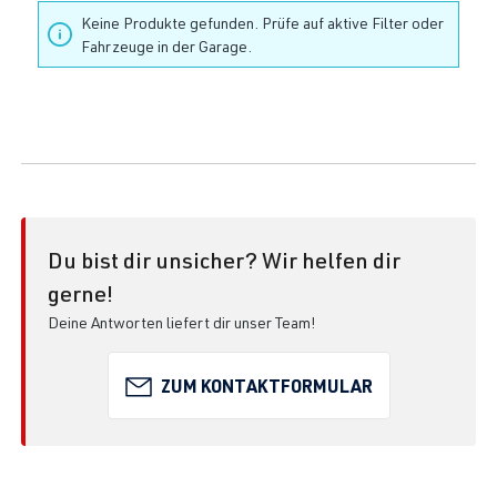
Keine Produkte gefunden. Prüfe auf aktive Filter oder
Fahrzeuge in der Garage.
Du bist dir unsicher? Wir helfen dir
gerne!
Deine Antworten liefert dir unser Team!
ZUM KONTAKTFORMULAR