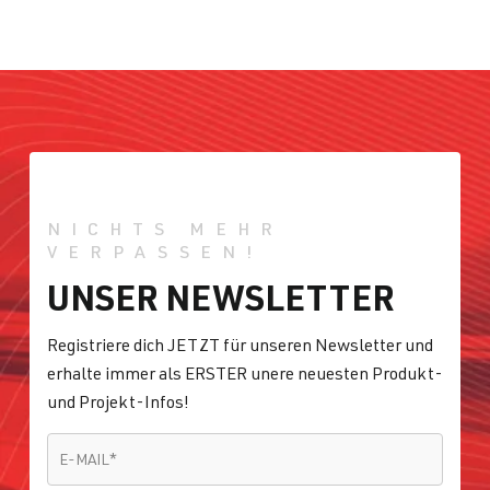
NICHTS MEHR
VERPASSEN!
UNSER NEWSLETTER
Registriere dich JETZT für unseren Newsletter und
erhalte immer als ERSTER unere neuesten Produkt-
und Projekt-Infos!
E-MAIL
*
E-MAIL
*