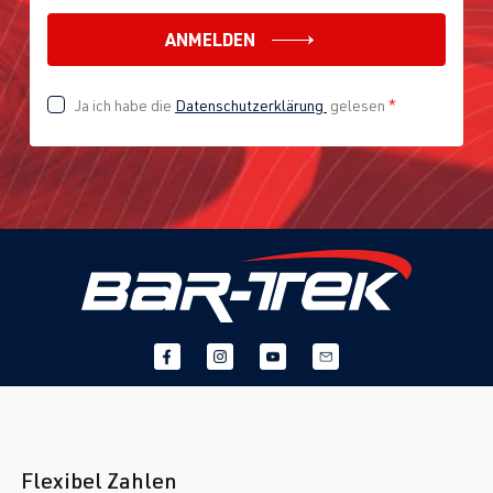
ANMELDEN
Ja ich habe die
Datenschutzerklärung
gelesen
*
Flexibel Zahlen