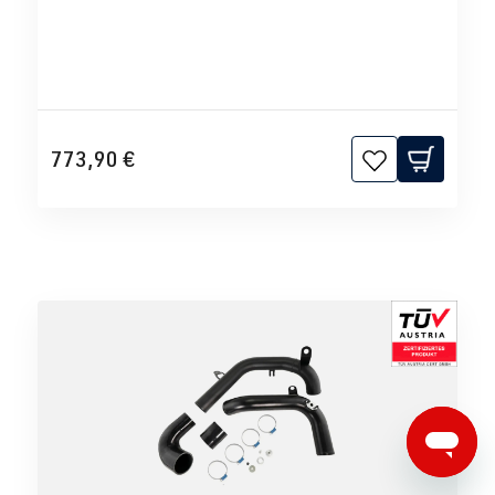
773,90 €