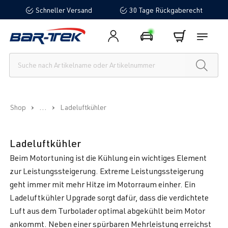
Schneller Versand
30 Tage Rückgaberecht
alt springen
...
Shop
Ladeluftkühler
Ladeluftkühler
Beim Motortuning ist die Kühlung ein wichtiges Element
zur Leistungssteigerung. Extreme Leistungssteigerung
geht immer mit mehr Hitze im Motorraum einher. Ein
Ladeluftkühler Upgrade sorgt dafür, dass die verdichtete
Luft aus dem Turbolader optimal abgekühlt beim Motor
ankommt. Neben einer spürbaren Mehrleistung erreichst