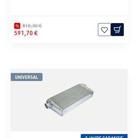
810,30 €
%
591,70 €
UNIVERSAL