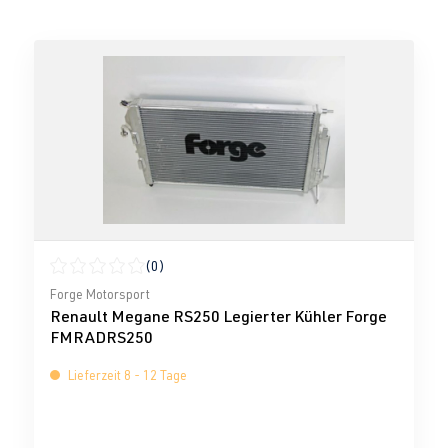
(0)
Durchschnittliche Bewertung von 0 von 5 Sternen
Forge Motorsport
Renault Megane RS250 Legierter Kühler Forge
FMRADRS250
Lieferzeit 8 - 12 Tage