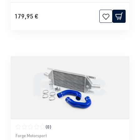
179,95 €
(0)
Durchschnittliche Bewertung von 0 von 5 Sternen
Forge Motorsport