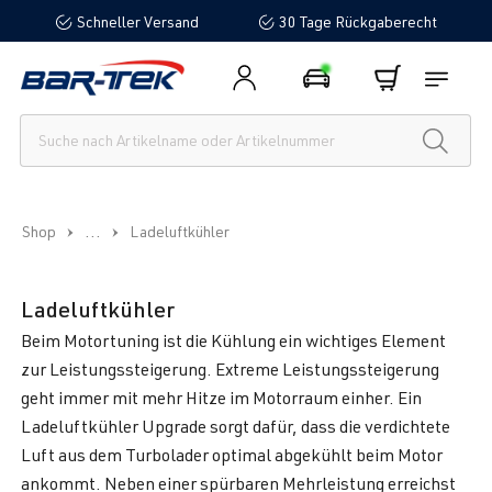
Schneller Versand
30 Tage Rückgaberecht
alt springen
...
Shop
Ladeluftkühler
Ladeluftkühler
Beim Motortuning ist die Kühlung ein wichtiges Element
zur Leistungssteigerung. Extreme Leistungssteigerung
geht immer mit mehr Hitze im Motorraum einher. Ein
Ladeluftkühler Upgrade sorgt dafür, dass die verdichtete
Luft aus dem Turbolader optimal abgekühlt beim Motor
ankommt. Neben einer spürbaren Mehrleistung erreichst