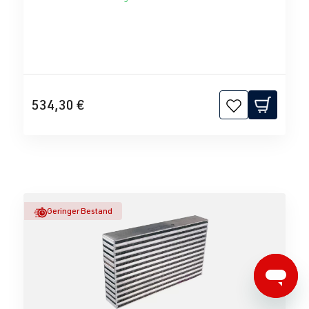
534,30 €
Geringer Bestand