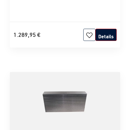
1.289,95 €
Details