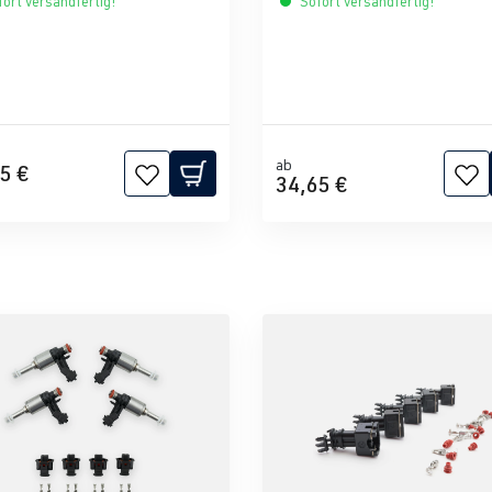
ort versandfertig!
Sofort versandfertig!
ab
5 €
34,65 €