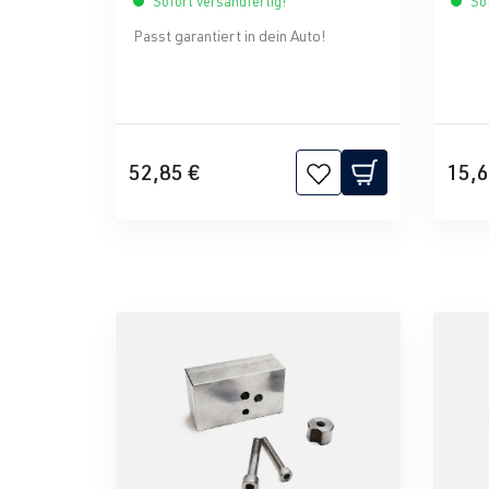
Sofort versandfertig!
Sof
Passt garantiert in dein Auto!
52,85 €
15,6