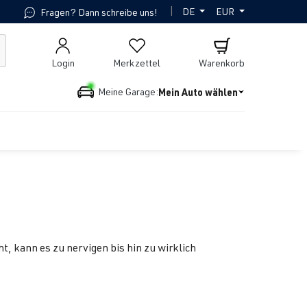
|
DE
EUR
Fragen? Dann schreibe uns!
Login
Merkzettel
Warenkorb
Mein Auto wählen
Meine Garage:
t, kann es zu nervigen bis hin zu wirklich