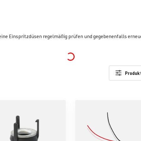
deine Einspritzdüsen regelmäßig prüfen und gegebenenfalls erneu
Loading...
Produkt