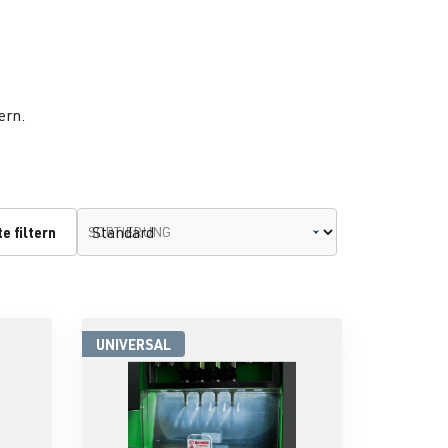
ern.
e filtern
SORTIERUNG
UNIVERSAL