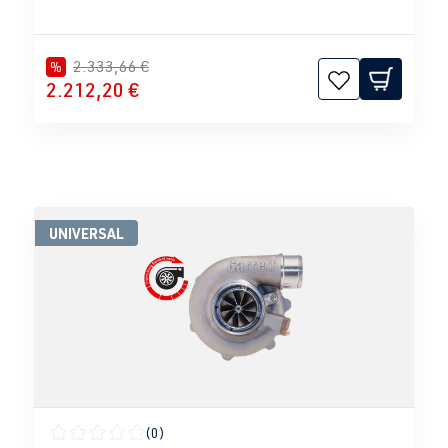
2.333,66 €
%
2.212,20 €
UNIVERSAL
(0)