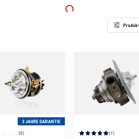
Loading...
Produkt
3 JAHRE GARANTIE
(0)
(1)