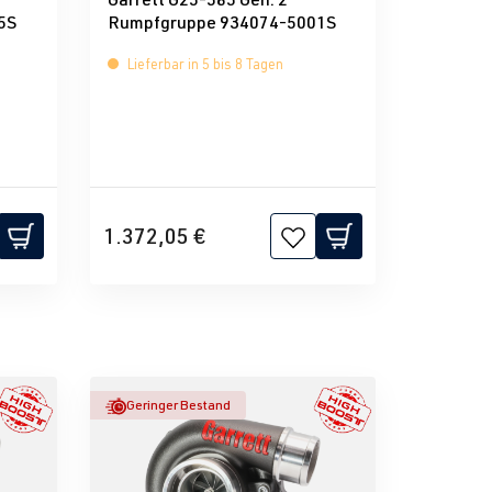
5S
Rumpfgruppe 934074-5001S
Lieferbar in 5 bis 8 Tagen
1.372,05 €
Geringer Bestand