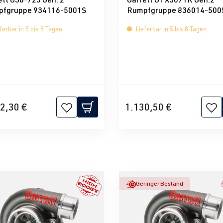
fgruppe 934116-5001S
Rumpfgruppe 836014-500
ferbar in 5 bis 8 Tagen
Lieferbar in 5 bis 8 Tagen
2,30 €
1.130,50 €
Geringer Bestand