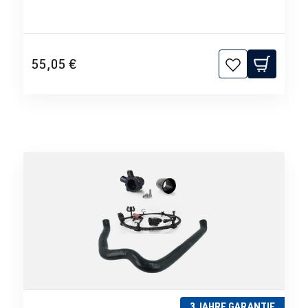
55,05 €
3 JAHRE GARANTIE