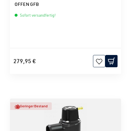
OFFEN GFB
Sofort versandfertig!
279,95 €
Geringer Bestand