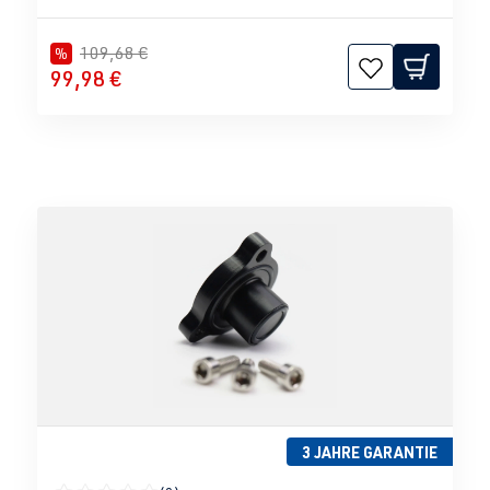
109,68 €
%
99,98 €
3 JAHRE GARANTIE