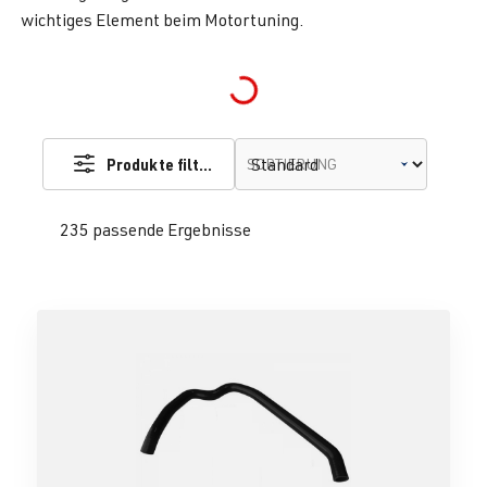
wichtiges Element beim Motortuning.
Loading...
Produkte filtern
SORTIERUNG
235 passende Ergebnisse