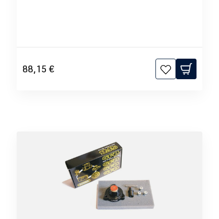
88,15 €