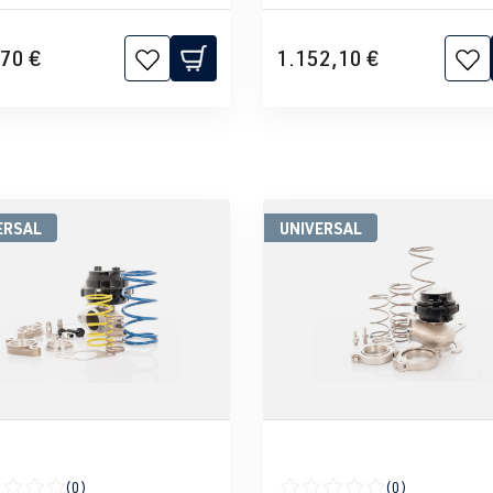
70 €
1.152,10 €
ERSAL
UNIVERSAL
(0)
(0)