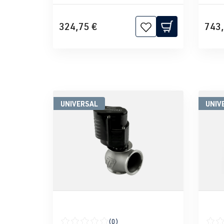
324,75 €
743,
UNIVERSAL
UNIV
(0)