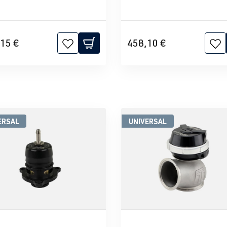
15 €
458,10 €
ERSAL
UNIVERSAL