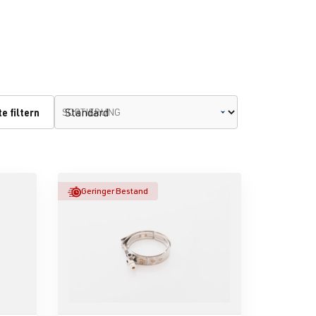
e filtern
SORTIERUNG
Geringer Bestand