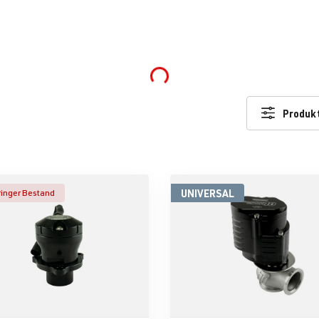
Loading...
Produkt
UNIVERSAL
inger Bestand