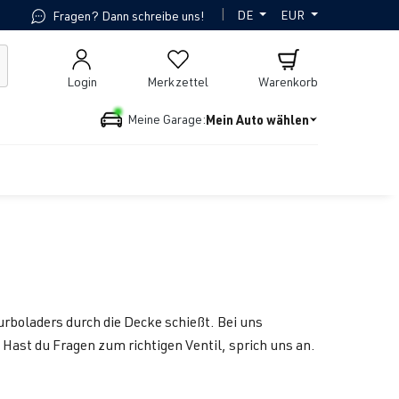
|
DE
EUR
Fragen? Dann schreibe uns!
Login
Merkzettel
Warenkorb
Mein Auto wählen
Meine Garage:
rboladers durch die Decke schießt. Bei uns
Hast du Fragen zum richtigen Ventil, sprich uns an.