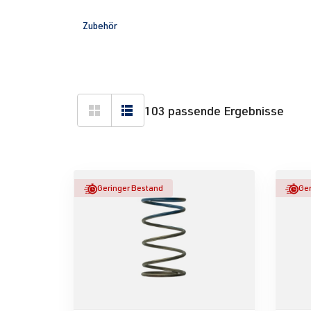
Zubehör
103 passende Ergebnisse
Geringer Bestand
Ger