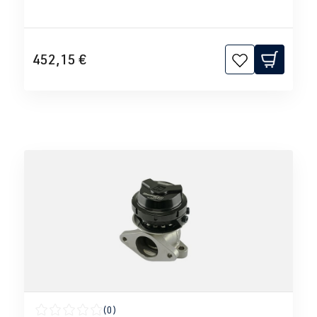
452,15 €
(0)