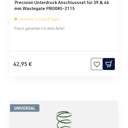
Precision Unterdruck Anschlussset für 39 & 46
mm Wastegate PBO085-2115
Lieferbar in 5 bis 8 Tagen
Passt garantiert in dein Auto!
42,95 €
UNIVERSAL