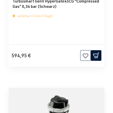
Turbosmart GenV HyperGate45CG "Compressed
Gas" 0,34 bar (Schwarz)
Lieferbar in 5 bis 8 Tagen
594,95 €