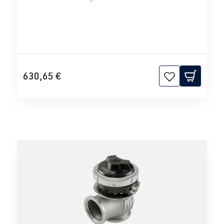
630,65 €