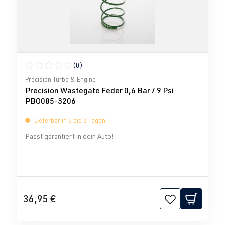
(0)
Durchschnittliche Bewertung von 0 von 5 Sternen
Precision Turbo & Engine
Precision Wastegate Feder 0,6 Bar / 9 Psi
PBO085-3206
Lieferbar in 5 bis 8 Tagen
Passt garantiert in dein Auto!
36,95 €