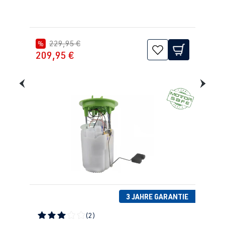
229,95 €
%
209,95 €
3 JAHRE GARANTIE
(2)