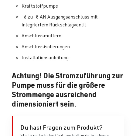
Kraftstoffpumpe
-6 zu -8 AN Ausgangsanschluss mit
integriertem Rückschlagventil
Anschlussmuttern
Anschlussisolierungen
Installationsanleitung
Achtung! Die Stromzuführung zur
Pumpe muss für die größere
Strommenge ausreichend
dimensioniert sein.
Du hast Fragen zum Produkt?
Starte einfach den Chat, wir helfen dir bei deiner