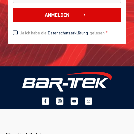
ANMELDEN
Ja ich habe die
Datenschutzerklärung
gelesen
*