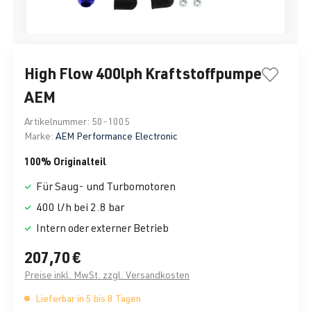
High Flow 400lph Kraftstoffpumpe
AEM
Artikelnummer:
50-1005
Marke:
AEM Performance Electronic
100% Originalteil
Für Saug- und Turbomotoren
400 l/h bei 2.8 bar
Intern oder externer Betrieb
207,70 €
Preise inkl. MwSt. zzgl. Versandkosten
Lieferbar in 5 bis 8 Tagen