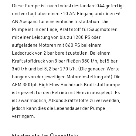
Diese Pumpe ist nach Industriestandard 044 gefertigt
und verfügt über einen -10 AN Eingang und einen -6
AN Ausgang für eine einfache Installation. Die
Pumpe ist in der Lage, Kraftstoff für Saugmotoren
mit einer Leistung von bis zu 1200 PS oder
aufgeladene Motoren mit 860 PS bei einem
Ladedruck von 2 bar bereitzustellen. Bei einem
Kraftstoffdruck von 3 bar fließen 380 l/h, bei 5 bar
340 l/h und bei 8,2 bar 270 l/h. (Die genauen Werte
hängen von der jeweiligen Motoreinstellung ab!) Die
AEM 380lph High Flow Hochdruck Kraftstoffpumpe
ist speziell für den Betrieb mit Benzin ausgelegt.
Es
ist zwar möglich, Alkoholkraftstoffe zu verwenden,
jedoch kann dies die Lebensdauer der Pumpe
verringern.