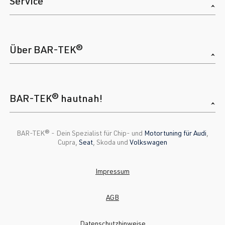
Service
Über BAR-TEK®
BAR-TEK® hautnah!
BAR-TEK®️ - Dein Spezialist für Chip- und
Motortuning für Audi
,
Cupra,
Seat
, Skoda und
Volkswagen
Impressum
AGB
Datenschutzhinweise