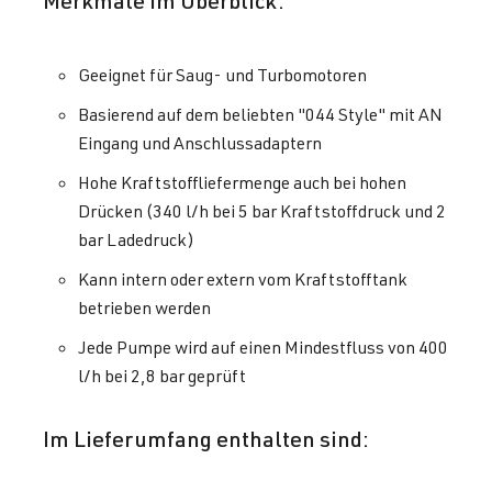
Merkmale im Überblick:
Geeignet für Saug- und Turbomotoren
Basierend auf dem beliebten "044 Style" mit AN
Eingang und Anschlussadaptern
Hohe Kraftstoffliefermenge auch bei hohen
Drücken (340 l/h bei 5 bar Kraftstoffdruck und 2
bar Ladedruck)
Kann intern oder extern vom Kraftstofftank
betrieben werden
Jede Pumpe wird auf einen Mindestfluss von 400
l/h bei 2,8 bar geprüft
Im Lieferumfang enthalten sind: