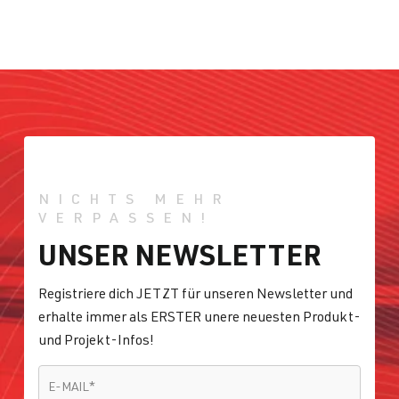
NICHTS MEHR
VERPASSEN!
UNSER NEWSLETTER
Registriere dich JETZT für unseren Newsletter und
erhalte immer als ERSTER unere neuesten Produkt-
und Projekt-Infos!
E-MAIL
*
E-MAIL
*