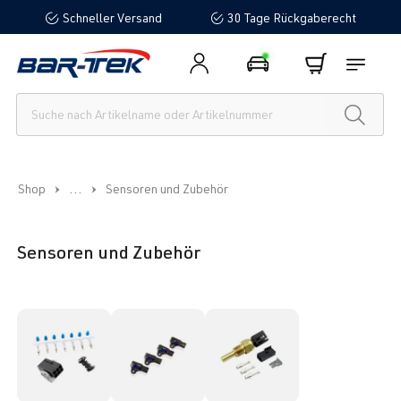
Schneller Versand
30 Tage Rückgaberecht
alt springen
...
Shop
Sensoren und Zubehör
Sensoren und Zubehör