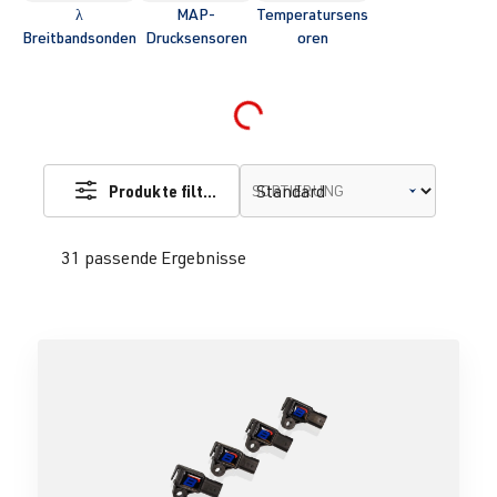
λ
MAP-
Temperatursens
Breitbandsonden
Drucksensoren
oren
Loading...
Produkte filtern
SORTIERUNG
31 passende Ergebnisse