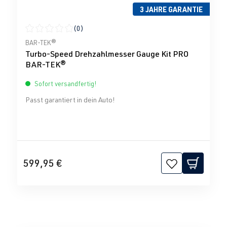
3 JAHRE GARANTIE
(0)
Durchschnittliche Bewertung von 0 von 5 Sternen
BAR-TEK®
Turbo-Speed Drehzahlmesser Gauge Kit PRO
BAR-TEK®
Sofort versandfertig!
Passt garantiert in dein Auto!
599,95 €