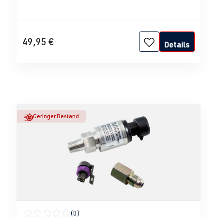
49,95 €
Details
Geringer Bestand
(0)