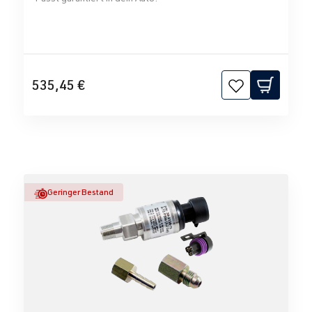
535,45 €
Geringer Bestand