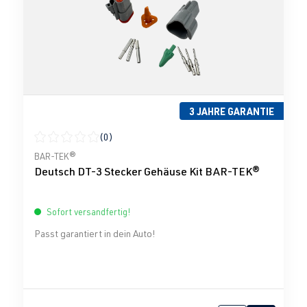
3 JAHRE GARANTIE
(0)
Durchschnittliche Bewertung von 0 von 5 Sternen
BAR-TEK®
Deutsch DT-3 Stecker Gehäuse Kit BAR-TEK®
Sofort versandfertig!
Passt garantiert in dein Auto!