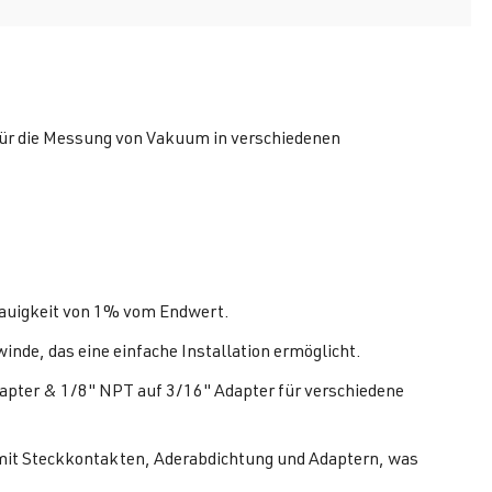
für die Messung von Vakuum in verschiedenen
enauigkeit von 1% vom Endwert.
de, das eine einfache Installation ermöglicht.
dapter & 1/8" NPT auf 3/16" Adapter für verschiedene
 mit Steckkontakten, Aderabdichtung und Adaptern, was