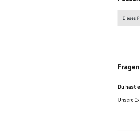
Dieses Pr
Fragen
Du hast 
Unsere Exp