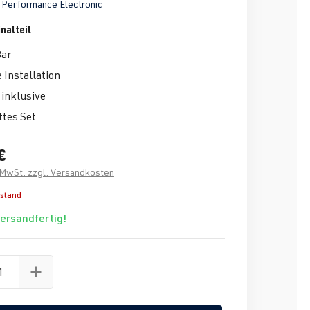
Performance Electronic
nalteil
Bar
 Installation
inklusive
tes Set
€
. MwSt. zzgl. Versandkosten
estand
versandfertig!