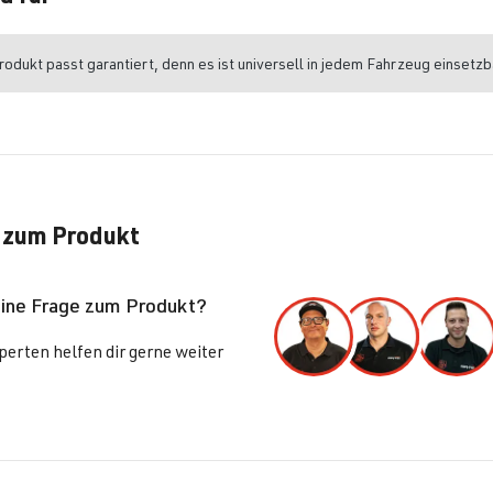
odukt passt garantiert, denn es ist universell in jedem Fahrzeug einsetzb
 zum Produkt
eine Frage zum Produkt?
erten helfen dir gerne weiter