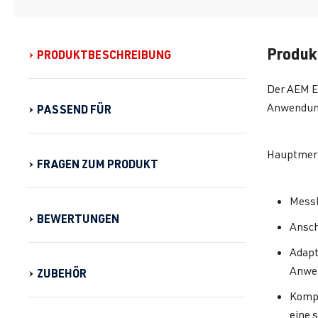
Produk
PRODUKTBESCHREIBUNG
Der AEM Ed
Anwendung
PASSEND FÜR
Hauptmer
FRAGEN ZUM PRODUKT
Messb
BEWERTUNGEN
Ansch
Adapt
Anwe
ZUBEHÖR
Kompl
eine 