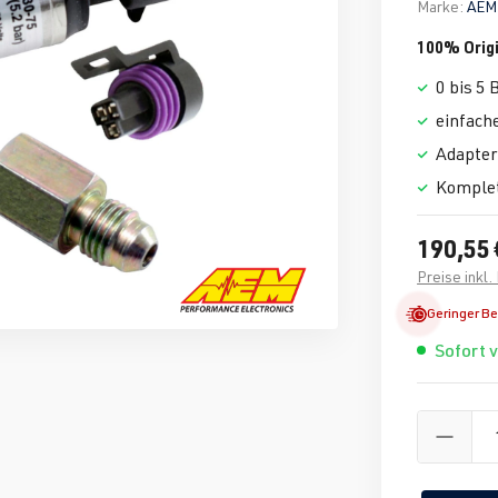
Marke:
AEM 
100% Origi
0 bis 5 
einfache
Adapter 
Komplet
190,55 
Preise inkl
Geringer B
Sofort 