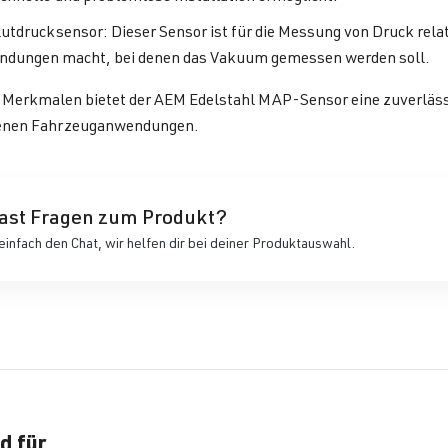
utdrucksensor: Dieser Sensor ist für die Messung von Druck rela
dungen macht, bei denen das Vakuum gemessen werden soll.
n Merkmalen bietet der AEM Edelstahl MAP-Sensor eine zuverläs
enen Fahrzeuganwendungen.
ast Fragen zum Produkt?
einfach den Chat, wir helfen dir bei deiner Produktauswahl.
d für