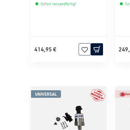
Sofort versandfertig!
Sof
414,95 €
249,
UNIVERSAL
Ger