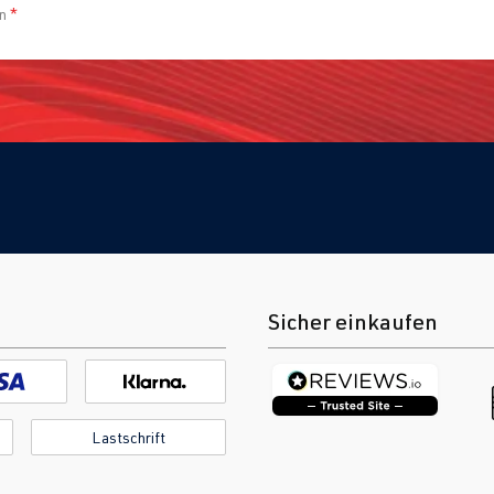
en
*
Sicher einkaufen
Lastschrift