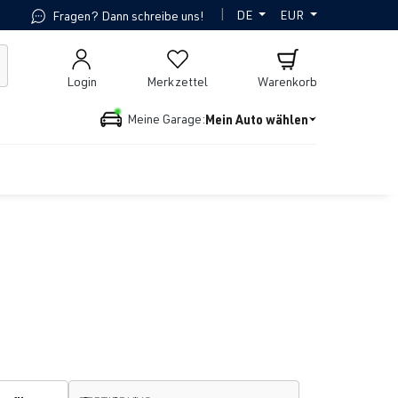
|
DE
EUR
Fragen? Dann schreibe uns!
Login
Merkzettel
Warenkorb
Mein Auto wählen
Meine Garage: