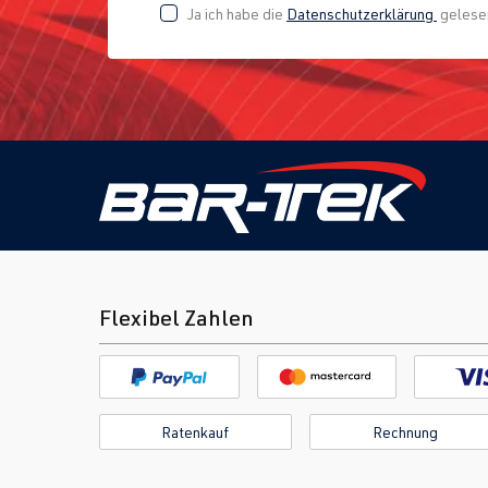
Ja ich habe die
Datenschutzerklärung
geles
Flexibel Zahlen
Ratenkauf
Rechnung