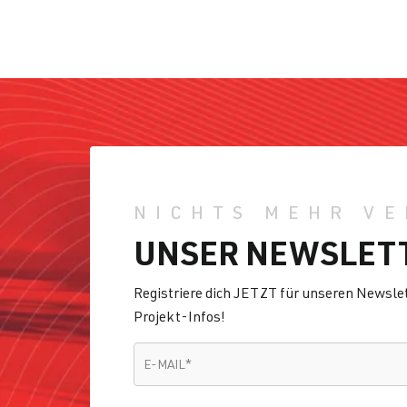
NICHTS MEHR VE
UNSER NEWSLET
Registriere dich JETZT für unseren Newsl
Projekt-Infos!
E-MAIL
*
E-MAIL
*