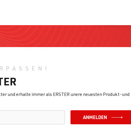
RPASSEN!
TER
etter und erhalte immer als ERSTER unere neuesten Produkt-und
ANMELDEN