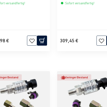
ort versandfertig!
Sofort versandfertig!
98 €
309,45 €
inger Bestand
Geringer Bestand