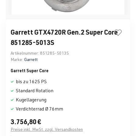
Garrett GTX4720R Gen.2 Super Core
851285-5013S
Artikelnummer:
851285-5013S
Marke:
Garrett
Garrett Super Core
bis zu 1625 PS
Standard Rotation
Kugellagerung
Verdichterrad Ø 76mm
3.756,80 €
Preise inkl. MwSt. zzgl. Versandkosten