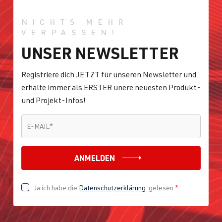
NICHTS MEHR
VERPASSEN!
UNSER NEWSLETTER
Registriere dich JETZT für unseren Newsletter und
erhalte immer als ERSTER unere neuesten Produkt-
und Projekt-Infos!
E-MAIL
*
E-MAIL
*
ANMELDEN
Ja ich habe die
Datenschutzerklärung
gelesen
*