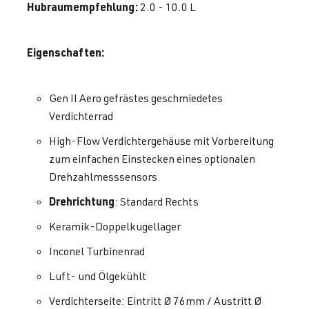
Hubraumempfehlung:
2.0 - 10.0 L
Eigenschaften:
Gen II Aero gefrästes geschmiedetes
Verdichterrad
High-Flow Verdichtergehäuse mit Vorbereitung
zum einfachen Einstecken eines optionalen
Drehzahlmesssensors
Drehrichtung
: Standard Rechts
Keramik-Doppelkugellager
Inconel Turbinenrad
Luft- und Ölgekühlt
Verdichterseite: Eintritt Ø 76mm / Austritt Ø