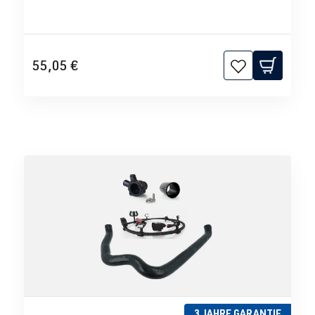
55,05 €
3 JAHRE GARANTIE