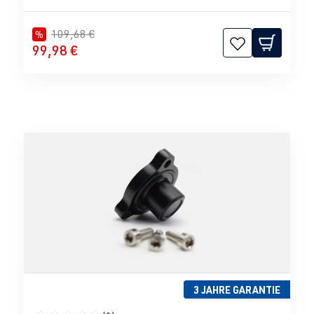
109,68 €
%
99,98 €
3 JAHRE GARANTIE