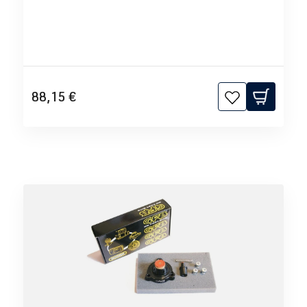
88,15 €