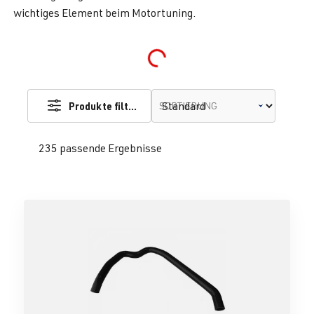
wichtiges Element beim Motortuning.
Loading...
Produkte filtern
SORTIERUNG
235 passende Ergebnisse