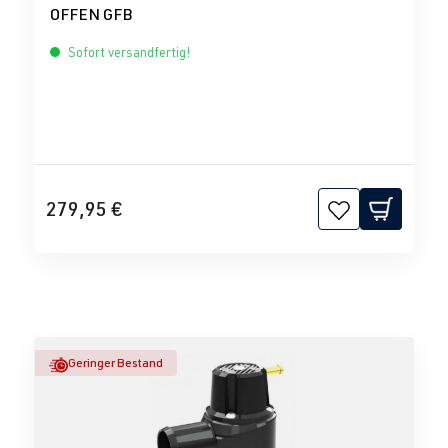
OFFEN GFB
Sofort versandfertig!
279,95 €
Geringer Bestand