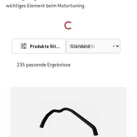
wichtiges Element beim Motortuning.
Loading...
Produkte filtern
SORTIERUNG
235 passende Ergebnisse