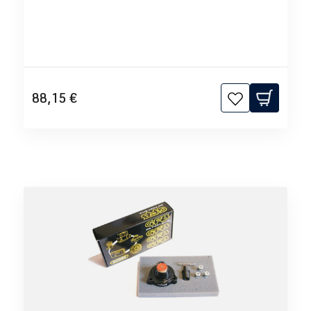
88,15 €