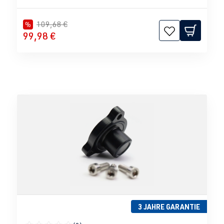
109,68 €
%
99,98 €
3 JAHRE GARANTIE