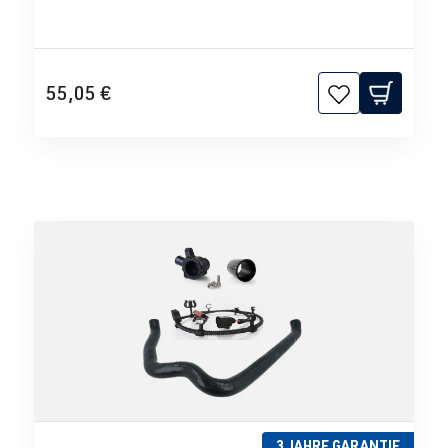
55,05 €
3 JAHRE GARANTIE