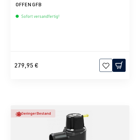
OFFEN GFB
Sofort versandfertig!
279,95 €
Geringer Bestand