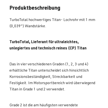
Produktbeschreibung
TurboTotal hochwertiges Titan- Lochrohr mit 1 mm
(0,039") Wandstärke.
TurboTotal, Lieferant für ultraleichtes,
unlegiertes und technisch reines (CP) Titan
Das in vier verschiedenen Graden (1, 2, 3 und 4)
erhältliche Titan unterscheidet sich hinsichtlich
Korrosionsbeständigkeit, Streckbarkeit und
Festigkeit. Im Motorsportbereich wird überwiegend
Titan in Grade 1 und 2 verwendet.
Grade 2 ist die am häufigsten verwendete