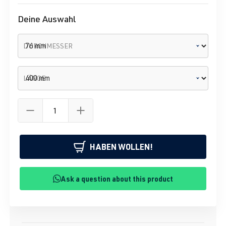
Deine Auswahl
DURCHMESSER
LÄNGE
HABEN WOLLEN!
Ask a question about this product