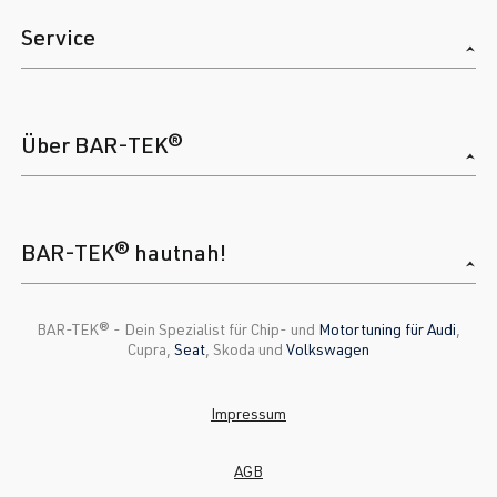
Service
Über BAR-TEK®
BAR-TEK® hautnah!
BAR-TEK®️ - Dein Spezialist für Chip- und
Motortuning für Audi
,
Cupra,
Seat
, Skoda und
Volkswagen
Impressum
AGB