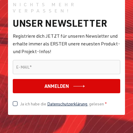
NICHTS MEHR
VERPASSEN!
UNSER NEWSLETTER
Registriere dich JETZT für unseren Newsletter und
erhalte immer als ERSTER unere neuesten Produkt-
und Projekt-Infos!
E-MAIL
*
E-MAIL
*
ANMELDEN
Ja ich habe die
Datenschutzerklärung
gelesen
*