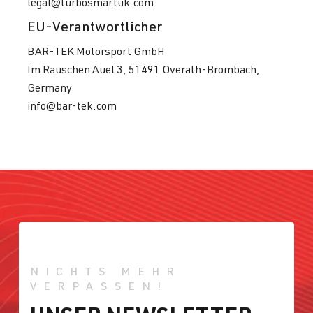
legal@turbosmartuk.com
EU-Verantwortlicher
BAR-TEK Motorsport GmbH
Im Rauschen Auel 3, 51491 Overath-Brombach,
Germany
info@bar-tek.com
NICHTS MEHR
VERPASSEN!