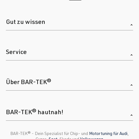
Gut zu wissen
Service
Über BAR-TEK®
BAR-TEK® hautnah!
BAR-TEK®️ - Dein Spezialist für Chip- und
Motortuning für Audi
,
Cupra,
Seat
, Skoda und
Volkswagen