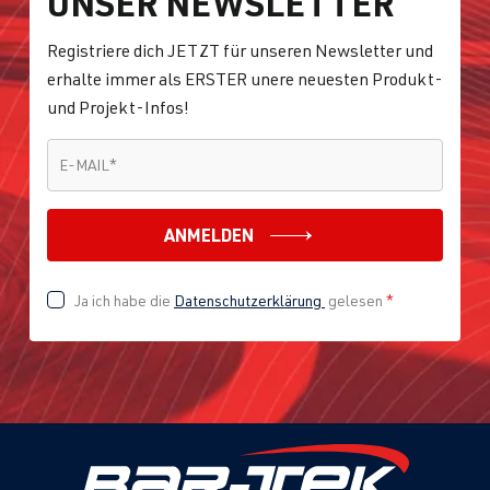
UNSER NEWSLETTER
Registriere dich JETZT für unseren Newsletter und
erhalte immer als ERSTER unere neuesten Produkt-
und Projekt-Infos!
E-MAIL
*
E-MAIL
*
ANMELDEN
Ja ich habe die
Datenschutzerklärung
gelesen
*