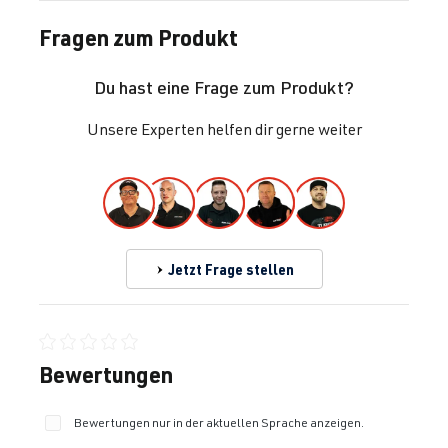
Fragen zum Produkt
Du hast eine Frage zum Produkt?
Unsere Experten helfen dir gerne weiter
Jetzt Frage stellen
Durchschnittliche Bewertung von 0 von 5 Sternen
Bewertungen
Bewertungen nur in der aktuellen Sprache anzeigen.