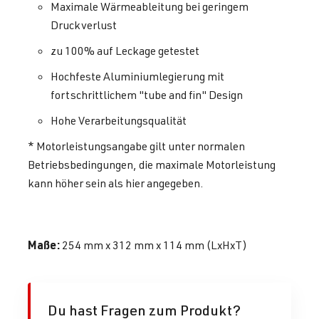
Maximale Wärmeableitung bei geringem
Druckverlust
zu 100% auf Leckage getestet
Hochfeste Aluminiumlegierung mit
fortschrittlichem "tube and fin" Design
Hohe Verarbeitungsqualität
* Motorleistungsangabe gilt unter normalen
Betriebsbedingungen, die maximale Motorleistung
kann höher sein als hier angegeben.
Maße:
254 mm x 312 mm x 114 mm (LxHxT)
Du hast Fragen zum Produkt?