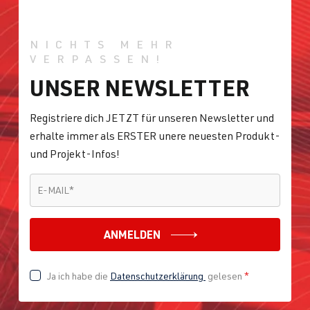
NICHTS MEHR
VERPASSEN!
UNSER NEWSLETTER
Registriere dich JETZT für unseren Newsletter und
erhalte immer als ERSTER unere neuesten Produkt-
und Projekt-Infos!
E-MAIL
*
E-MAIL
*
ANMELDEN
Ja ich habe die
Datenschutzerklärung
gelesen
*