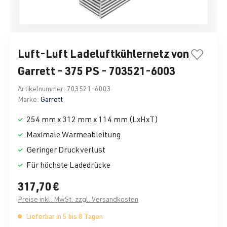
Luft-Luft Ladeluftkühlernetz von
Garrett - 375 PS - 703521-6003
Artikelnummer:
703521-6003
Marke:
Garrett
254 mm x 312 mm x 114 mm (LxHxT)
Maximale Wärmeableitung
Geringer Druckverlust
Für höchste Ladedrücke
317,70 €
Preise inkl. MwSt. zzgl. Versandkosten
Lieferbar in 5 bis 8 Tagen