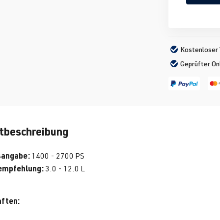
Kostenloser 
Geprüfter On
tbeschreibung
sangabe:
1400 - 2700 PS
mpfehlung:
3.0 - 12.0 L
ften: