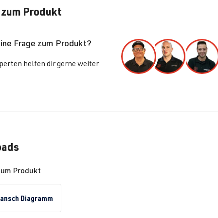
 zum Produkt
eine Frage zum Produkt?
erten helfen dir gerne weiter
oads
zum Produkt
lansch Diagramm