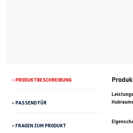
Produk
PRODUKTBESCHREIBUNG
Leistung
Hubraume
PASSEND FÜR
Eigenscha
FRAGEN ZUM PRODUKT