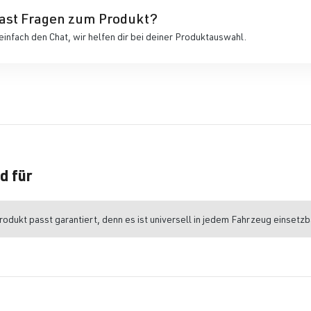
ast Fragen zum Produkt?
einfach den Chat, wir helfen dir bei deiner Produktauswahl.
d für
odukt passt garantiert, denn es ist universell in jedem Fahrzeug einsetzb