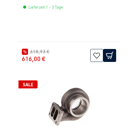
Lieferzeit 1 - 3 Tage
618,93 €
%
616,00 €
SALE