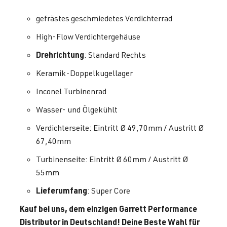
gefrästes geschmiedetes Verdichterrad
High-Flow Verdichtergehäuse
Drehrichtung
: Standard Rechts
Keramik-Doppelkugellager
Inconel Turbinenrad
Wasser- und Ölgekühlt
Verdichterseite: Eintritt Ø 49,70mm / Austritt Ø
67,40mm
Turbinenseite: Eintritt Ø 60mm / Austritt Ø
55mm
Lieferumfang
: Super Core
Kauf bei uns, dem einzigen Garrett Performance
Distributor in Deutschland! Deine Beste Wahl für