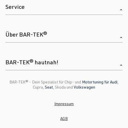
Service
Über BAR-TEK®
BAR-TEK® hautnah!
BAR-TEK®️ - Dein Spezialist für Chip- und
Motortuning für Audi
,
Cupra,
Seat
, Skoda und
Volkswagen
Impressum
AGB