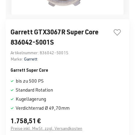
Garrett GTX3067R Super Core
836042-5001S
Artikelnummer:
836042-5001S
Marke:
Garrett
Garrett Super Core
bis zu 500 PS
Standard Rotation
Kugellagerung
Verdichterrad Ø 49,70mm
1.758,51 €
Preise inkl. MwSt. zzgl. Versandkosten