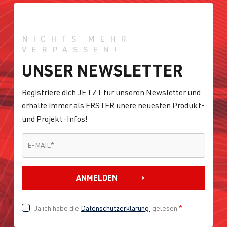
NICHTS MEHR
VERPASSEN!
UNSER NEWSLETTER
Registriere dich JETZT für unseren Newsletter und
erhalte immer als ERSTER unere neuesten Produkt-
und Projekt-Infos!
E-MAIL
*
E-MAIL
*
ANMELDEN
Ja ich habe die
Datenschutzerklärung
gelesen
*