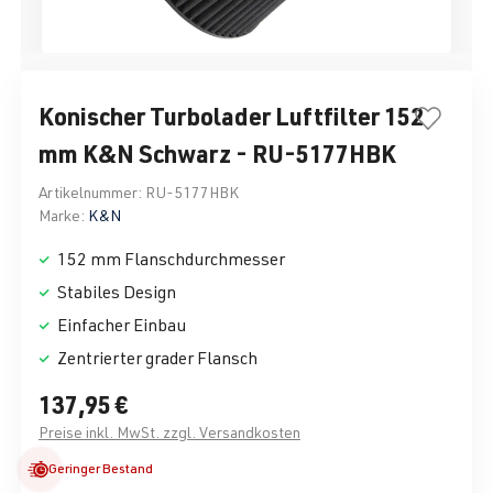
Konischer Turbolader Luftfilter 152
mm K&N Schwarz - RU-5177HBK
Artikelnummer:
RU-5177HBK
Marke:
K&N
152 mm Flanschdurchmesser
Stabiles Design
Einfacher Einbau
Zentrierter grader Flansch
137,95 €
Preise inkl. MwSt. zzgl. Versandkosten
Geringer Bestand