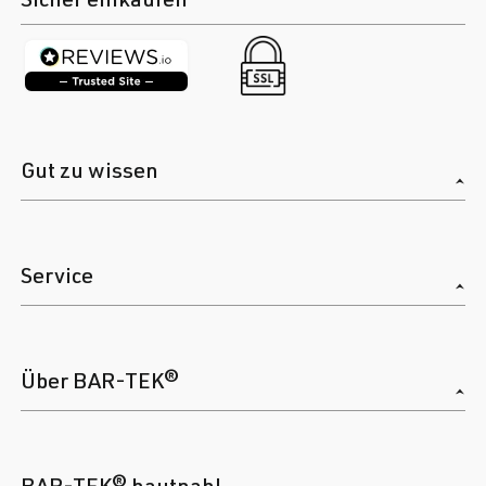
Gut zu wissen
Service
Über BAR-TEK®
BAR-TEK® hautnah!