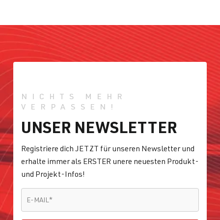
NICHTS MEHR
VERPASSEN!
UNSER NEWSLETTER
Registriere dich JETZT für unseren Newsletter und
erhalte immer als ERSTER unere neuesten Produkt-
und Projekt-Infos!
E-MAIL
*
E-MAIL
*