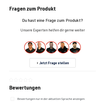
Fragen zum Produkt
Du hast eine Frage zum Produkt?
Unsere Experten helfen dir gerne weiter
Jetzt Frage stellen
Durchschnittliche Bewertung von 0 von 5 Sternen
Bewertungen
Bewertungen nur in der aktuellen Sprache anzeigen.