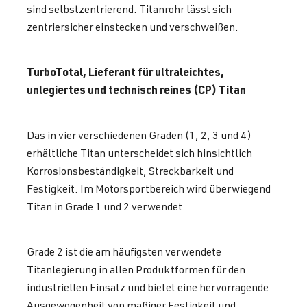
sind selbstzentrierend. Titanrohr lässt sich
zentriersicher einstecken und verschweißen.
TurboTotal, Lieferant für ultraleichtes,
unlegiertes und technisch reines (CP) Titan
Das in vier verschiedenen Graden (1, 2, 3 und 4)
erhältliche Titan unterscheidet sich hinsichtlich
Korrosionsbeständigkeit, Streckbarkeit und
Festigkeit. Im Motorsportbereich wird überwiegend
Titan in Grade 1 und 2 verwendet.
Grade 2 ist die am häufigsten verwendete
Titanlegierung in allen Produktformen für den
industriellen Einsatz und bietet eine hervorragende
Ausgewogenheit von mäßiger Festigkeit und