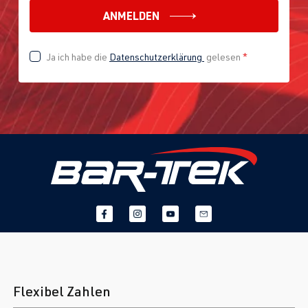
ANMELDEN
Ja ich habe die
Datenschutzerklärung
gelesen
*
Flexibel Zahlen