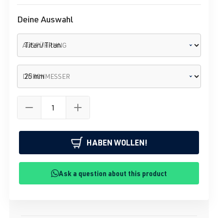
Deine Auswahl
AUSFÜHRUNG
DURCHMESSER
HABEN WOLLEN!
Ask a question about this product