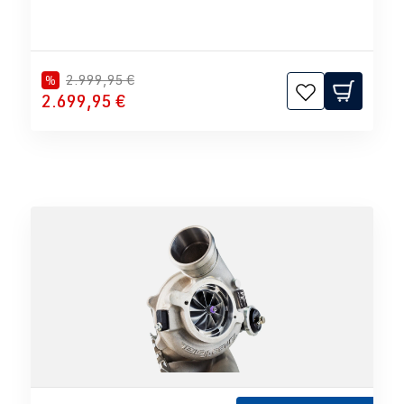
2.999,95 €
%
2.699,95 €