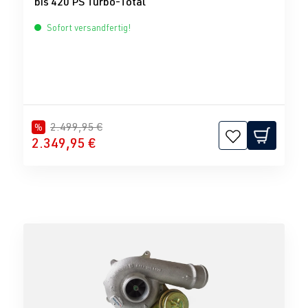
bis 420 PS Turbo-Total
Sofort versandfertig!
2.499,95 €
%
2.349,95 €