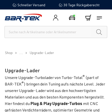
Schneller Versand
30 Tage Rückgaberecht
alt springen
...
Shop
Upgrade-Lader
Upgrade-Lader
®
Unsere Upgrade-Turbolader von Turbo-Total
(part of
®
BAR-TEK
) bringen dein Tuning aufs nächste Level. Jeder
unserer Upgrade-Lader wird aus den hochwertigsten
Materialien und aus den besten Komponenten hergestellt.
Plug & Play Upgrade-Turbos
Hier findest du
mit CNC
gefrästen Verdichterrädern, optimierter Geometrie und