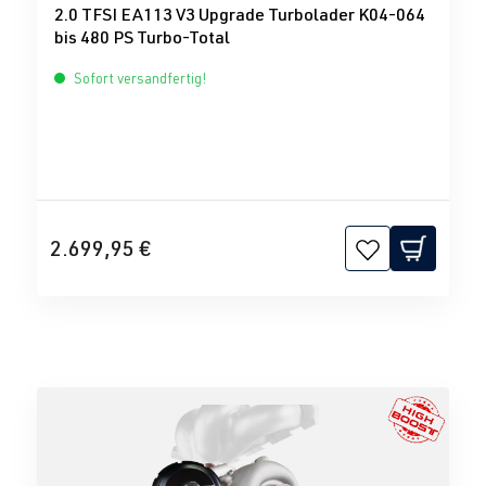
2.0 TFSI EA113 V3 Upgrade Turbolader K04-064
bis 480 PS Turbo-Total
Sofort versandfertig!
2.699,95 €