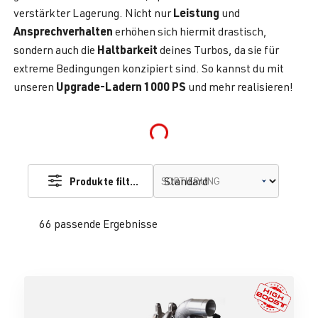
Leistung
verstärkter Lagerung. Nicht nur
und
Ansprechverhalten
erhöhen sich hiermit drastisch,
Haltbarkeit
sondern auch die
deines Turbos, da sie für
extreme Bedingungen konzipiert sind. So kannst du mit
Upgrade-Ladern 1000 PS
unseren
und mehr realisieren!
Loading...
Produkte filtern
SORTIERUNG
66 passende Ergebnisse