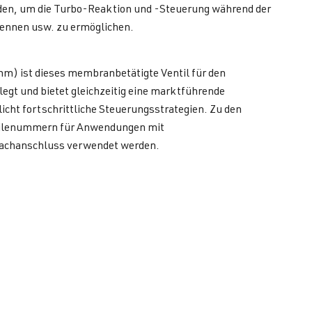
den, um die Turbo-Reaktion und -Steuerung während der
Rennen usw. zu ermöglichen.
m) ist dieses membranbetätigte Ventil für den
gt und bietet gleichzeitig eine marktführende
ht fortschrittliche Steuerungsstrategien. Zu den
 Teilenummern für Anwendungen mit
fachanschluss verwendet werden.