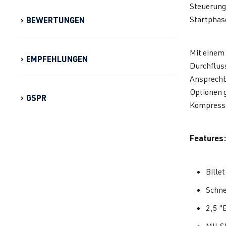
Steuerung
Startphas
BEWERTUNGEN
Mit einem 
EMPFEHLUNGEN
Durchflus
Ansprechb
Optionen 
GSPR
Kompresso
Features:
Bille
Schne
2,5 "