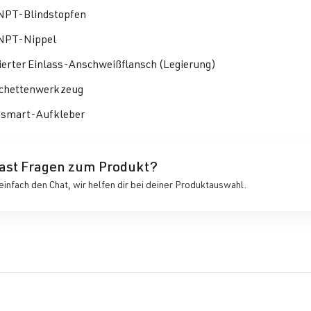
NPT-Blindstopfen
NPT-Nippel
lierter Einlass-Anschweißflansch (Legierung)
chettenwerkzeug
smart-Aufkleber
ast Fragen zum Produkt?
einfach den Chat, wir helfen dir bei deiner Produktauswahl.