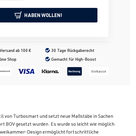
HABEN WOLLEN!
Versand ab 100 €
30 Tage Rückgaberecht
line Shop
Gemacht für High-Boost
Vorkasse
il von Turbosmart und setzt neue Maßstäbe in Sachen
rt BOV gesetzt wurden. Es wurde so leicht wie möglich
Zweikammer-Design ermöglicht fortschrittliche