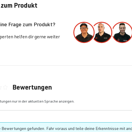
 zum Produkt
eine Frage zum Produkt?
erten helfen dir gerne weiter
Bewertungen
ittliche Bewertung von 0 von 5 Sternen
ungen nur in der aktuellen Sprache anzeigen.
 Bewertungen gefunden. Fahr voraus und teile deine Erkenntnisse mit an