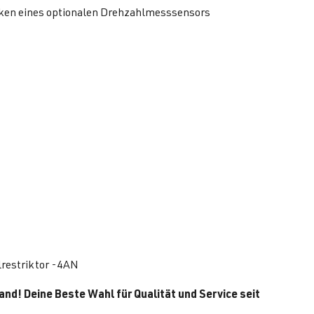
cken eines optionalen Drehzahlmesssensors
lrestriktor -4AN
and! Deine Beste Wahl für Qualität und Service seit