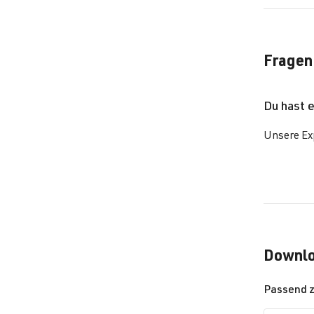
Fragen
Du hast 
Unsere Exp
Downl
Passend 