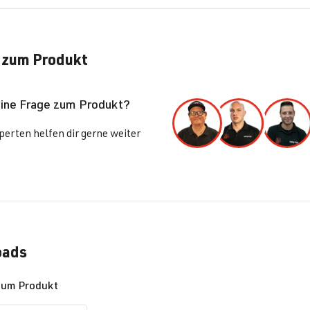
 zum Produkt
eine Frage zum Produkt?
erten helfen dir gerne weiter
oads
zum Produkt