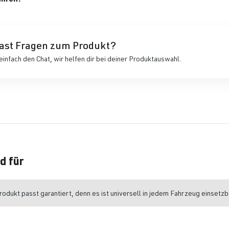
ast Fragen zum Produkt?
einfach den Chat, wir helfen dir bei deiner Produktauswahl.
d für
odukt passt garantiert, denn es ist universell in jedem Fahrzeug einsetzb