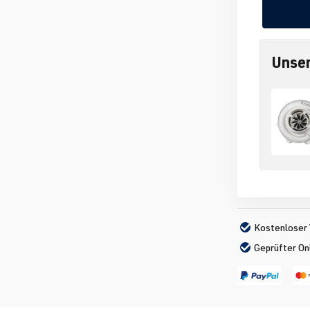
Unser
Kostenloser 
Geprüfter On