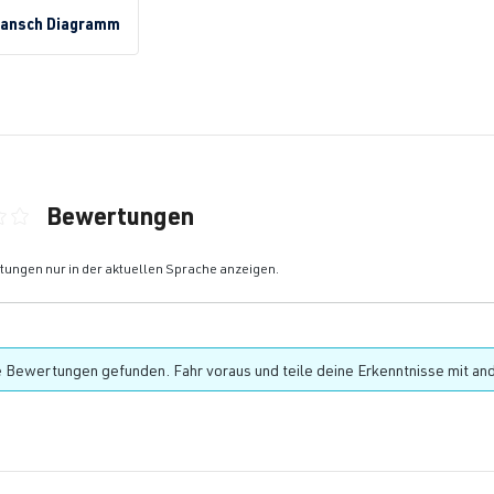
lansch Diagramm
Bewertungen
ittliche Bewertung von 0 von 5 Sternen
ungen nur in der aktuellen Sprache anzeigen.
 Bewertungen gefunden. Fahr voraus und teile deine Erkenntnisse mit an