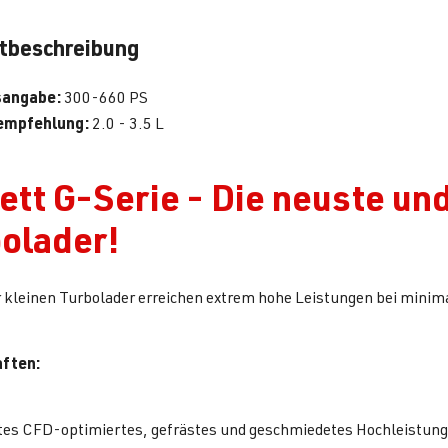
tbeschreibung
sangabe:
300-660 PS
mpfehlung:
2.0 - 3.5 L
ett G-Serie - Die neuste u
olader!
 kleinen Turbolader erreichen extrem hohe Leistungen bei minim
ften:
es CFD-optimiertes, gefrästes und geschmiedetes Hochleistung