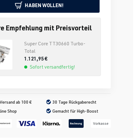
HABEN WOLLEN!
e Empfehlung mit Preisvorteil
Super Core TT30660 Turbo-
Total
1.121,95 €
Sofort versandfertig!
Versand ab 100 €
30 Tage Rückgaberecht
line Shop
Gemacht für High-Boost
Vorkasse