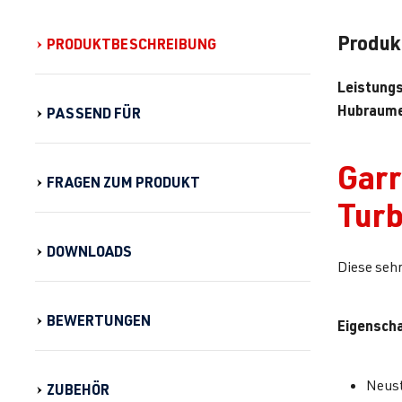
Produk
PRODUKTBESCHREIBUNG
Leistung
Hubraume
PASSEND FÜR
Garr
FRAGEN ZUM PRODUKT
Turb
DOWNLOADS
Diese sehr
BEWERTUNGEN
Eigenscha
Neust
ZUBEHÖR