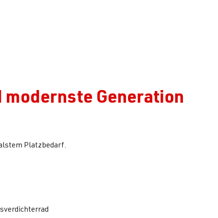
nd modernste Generation
alstem Platzbedarf.
sverdichterrad