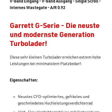
V-Band Eingang - V-Band Ausgang - Single Scroll -
Internes Wastegate - A/R 0.92
Garrett G-Serie - Die neuste
und modernste Generation
Turbolader!
Diese sehr kleinen Turbolader erreichen extrem hohe
Leistungen bei minimalstem Platzbedarf.
Eigenschaften:
Neustes CFD-optimiertes, gefrästes und
geschmiedetes Hochleistungsverdichterrad
High-Flow Verdichtergehäuse mit Vorbereitung