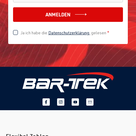
ANMELDEN
Ja ich habe die
Datenschutzerklärung
gelesen
*