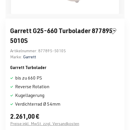
Garrett G25-660 Turbolader 877895-
5010S
Artikelnummer:
877895-5010S
Marke:
Garrett
Garrett Turbolader
bis zu 660 PS
Reverse Rotation
Kugellagerung
Verdichterrad Ø 54mm
2.261,00 €
Preise inkl. MwSt. zzgl. Versandkosten