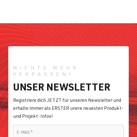
NICHTS MEHR
VERPASSEN!
UNSER NEWSLETTER
Registriere dich JETZT für unseren Newsletter und
erhalte immer als ERSTER unere neuesten Produkt-
und Projekt-Infos!
E-MAIL
*
E-MAIL
*