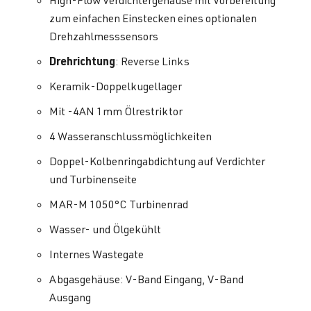
zum einfachen Einstecken eines optionalen
Drehzahlmesssensors
Drehrichtung
: Reverse Links
Keramik-Doppelkugellager
Mit -4AN 1mm Ölrestriktor
4 Wasseranschlussmöglichkeiten
Doppel-Kolbenringabdichtung auf Verdichter
und Turbinenseite
MAR-M 1050°C Turbinenrad
Wasser- und Ölgekühlt
Internes Wastegate
Abgasgehäuse: V-Band Eingang, V-Band
Ausgang