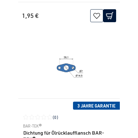
1,95 €
3 JAHRE GARANTIE
(0)
Durchschnittliche Bewertung von 0 von 5 Sternen
BAR-TEK®
Dichtung für Ölrücklaufflansch BAR-