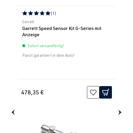
(1)
Durchschnittliche Bewertung von 5 von 5 Sternen
Garrett
Garrett Speed Sensor Kit G-Series mit
Anzeige
Sofort versandfertig!
Passt garantiert in dein Auto!
478,35 €