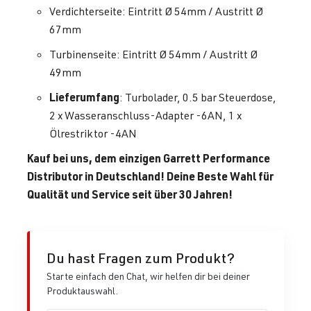
Verdichterseite: Eintritt Ø 54mm / Austritt Ø
67mm
Turbinenseite: Eintritt Ø 54mm / Austritt Ø
49mm
Lieferumfang
: Turbolader, 0.5 bar Steuerdose,
2 x Wasseranschluss-Adapter -6AN, 1 x
Ölrestriktor -4AN
Kauf bei uns, dem einzigen Garrett Performance
Distributor in Deutschland! Deine Beste Wahl für
Qualität und Service seit über 30 Jahren!
Du hast Fragen zum Produkt?
Starte einfach den Chat, wir helfen dir bei deiner
Produktauswahl.