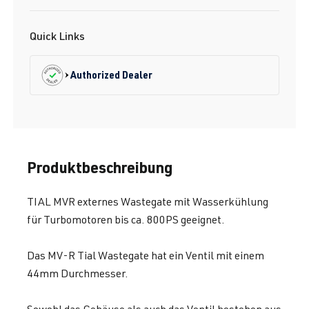
Quick Links
Authorized Dealer
Produktbeschreibung
TIAL MVR externes Wastegate mit Wasserkühlung
für Turbomotoren bis ca. 800PS geeignet.
Das MV-R Tial Wastegate hat ein Ventil mit einem
44mm Durchmesser.
Sowohl das Gehäuse als auch das Ventil bestehen aus