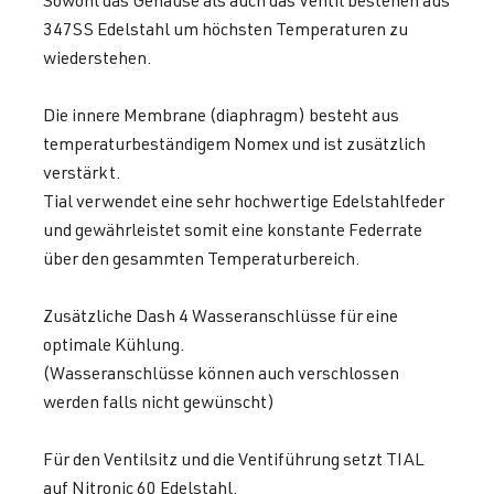
347SS Edelstahl um höchsten Temperaturen zu
wiederstehen.
Die innere Membrane (diaphragm) besteht aus
temperaturbeständigem Nomex und ist zusätzlich
verstärkt.
Tial verwendet eine sehr hochwertige Edelstahlfeder
und gewährleistet somit eine konstante Federrate
über den gesammten Temperaturbereich.
Zusätzliche Dash 4 Wasseranschlüsse für eine
optimale Kühlung.
(Wasseranschlüsse können auch verschlossen
werden falls nicht gewünscht)
Für den Ventilsitz und die Ventiführung setzt TIAL
auf Nitronic 60 Edelstahl.