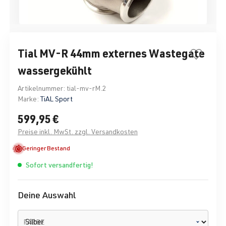
Tial MV-R 44mm externes Wastegate
wassergekühlt
Artikelnummer:
tial-mv-rM.2
Marke:
TiAL Sport
599,95 €
Preise inkl. MwSt. zzgl. Versandkosten
Geringer Bestand
Sofort versandfertig!
Deine Auswahl
FARBE