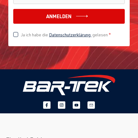
ANMELDEN
Ja ich habe die
Datenschutzerklärung
gelesen
*