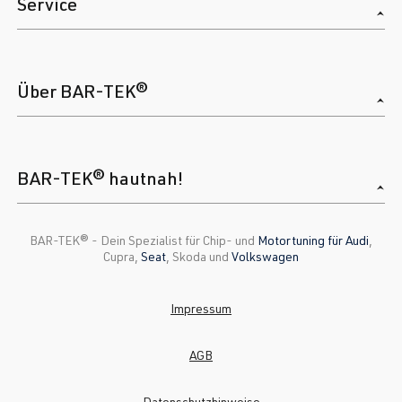
Service
Über BAR-TEK®
BAR-TEK® hautnah!
BAR-TEK®️ - Dein Spezialist für Chip- und
Motortuning für Audi
,
Cupra,
Seat
, Skoda und
Volkswagen
Impressum
AGB
Datenschutzhinweise