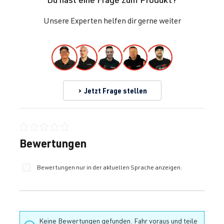
Unsere Experten helfen dir gerne weiter
Jetzt Frage stellen
Durchschnittliche Bewertung von 0 von 5 Sternen
Bewertungen
Bewertungen nur in der aktuellen Sprache anzeigen.
Keine Bewertungen gefunden. Fahr voraus und teile