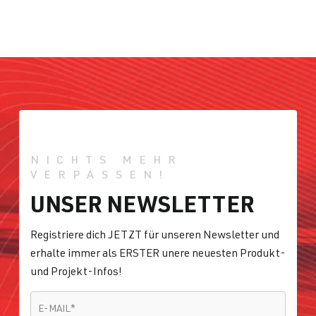
NICHTS MEHR
VERPASSEN!
UNSER NEWSLETTER
Registriere dich JETZT für unseren Newsletter und
erhalte immer als ERSTER unere neuesten Produkt-
und Projekt-Infos!
E-MAIL
*
E-MAIL
*