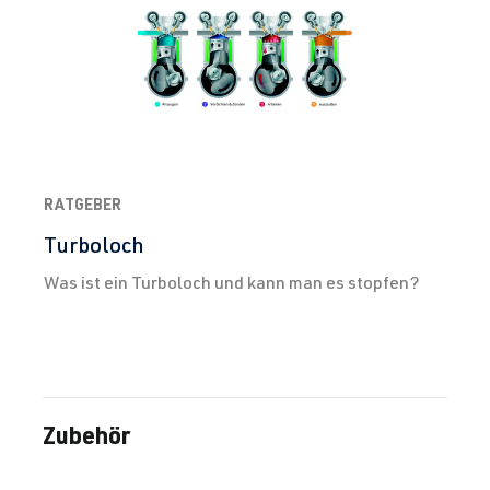
RATGEBER
Turboloch
Was ist ein Turboloch und kann man es stopfen?
Zubehör
Produktgalerie überspringen